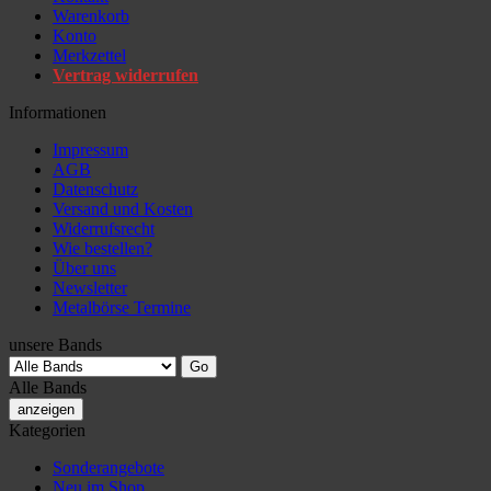
Warenkorb
Konto
Merkzettel
Vertrag widerrufen
Informationen
Impressum
AGB
Datenschutz
Versand und Kosten
Widerrufsrecht
Wie bestellen?
Über uns
Newsletter
Metalbörse Termine
unsere Bands
Alle Bands
anzeigen
Kategorien
Sonderangebote
Neu im Shop