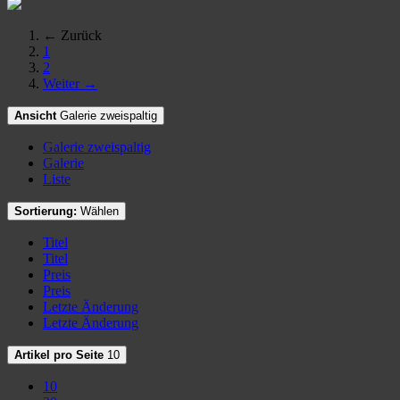
← Zurück
1
2
Weiter →
Ansicht
Galerie zweispaltig
Galerie zweispaltig
Galerie
Liste
Sortierung:
Wählen
Titel
Titel
Preis
Preis
Letzte Änderung
Letzte Änderung
Artikel pro Seite
10
10