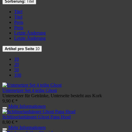
Sortierung:
Titel
Titel
Titel
Preis
Preis
Letzte Änderung
Letzte Änderung
Artikel pro Seite
10
10
20
50
100
Untersetzer Set 4 teilig Ghost
Untersetzer für Getränke, Unterseite besteht aus Kork
9,90 € *
Mehr Informationen
Schlüsselanhänger Ghost Papa Head
8,90 € *
Mehr Informationen