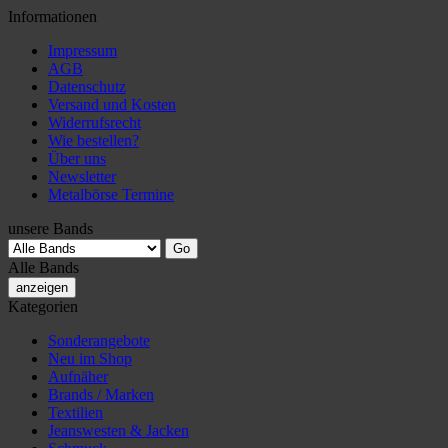
Informationen
Impressum
AGB
Datenschutz
Versand und Kosten
Widerrufsrecht
Wie bestellen?
Über uns
Newsletter
Metalbörse Termine
unsere Bands
Alle Bands
anzeigen
Kategorien
Sonderangebote
Neu im Shop
Aufnäher
Brands / Marken
Textilien
Jeanswesten & Jacken