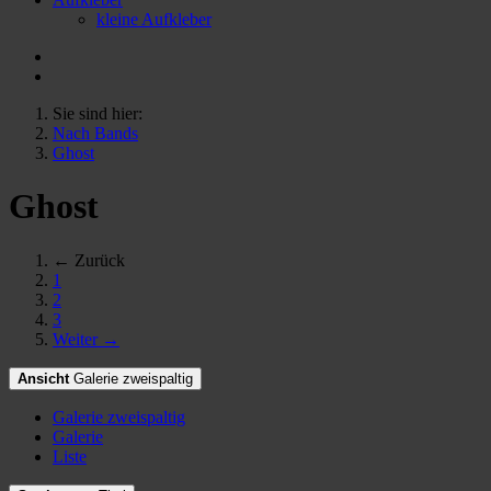
kleine Aufkleber
Sie sind hier:
Nach Bands
Ghost
Ghost
← Zurück
1
2
3
Weiter →
Ansicht
Galerie zweispaltig
Galerie zweispaltig
Galerie
Liste