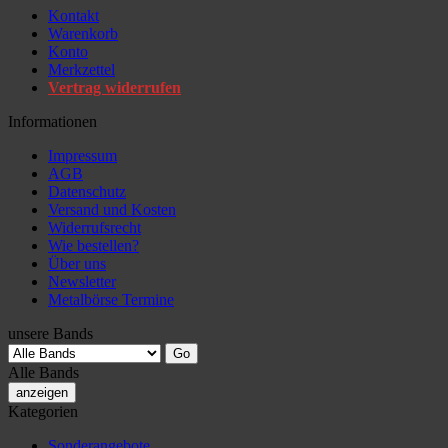
Kontakt
Warenkorb
Konto
Merkzettel
Vertrag widerrufen
Informationen
Impressum
AGB
Datenschutz
Versand und Kosten
Widerrufsrecht
Wie bestellen?
Über uns
Newsletter
Metalbörse Termine
unsere Bands
Alle Bands
anzeigen
Kategorien
Sonderangebote