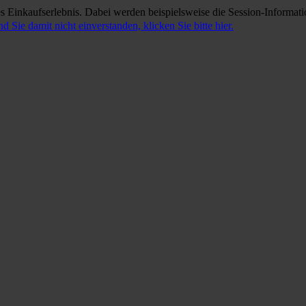
 Einkaufserlebnis. Dabei werden beispielsweise die Session-Informati
nd Sie damit nicht einverstanden, klicken Sie bitte hier.