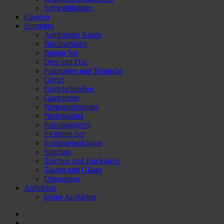
Schweißbänder
Flaggen
Sonstiges
Armbänder Bands
Blechschilder
Button Set
Dies und Das
Fußmatten und Teppiche
Gürtel
Gürtelschnallen
Gutscheine
Nietenarmbänder
Nietengürtel
Patronengürtel
Plektrum Set
Schlüsselanhänger
Slipmats
Taschen und Rucksäcke
Tassen und Gläser
Untersetzer
Aufkleber
kleine Aufkleber