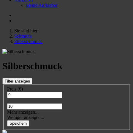
kleine Aufkleber
Sie sind hier:
Schmuck
Silberschmuck
Silberschmuck
Filter anzeigen
Preis (€)
-
Mehr anzeigen...
Weniger anzeigen...
Speichern