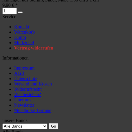
9,90 € *
Service
Kontakt
Warenkorb
Konto
Merkzettel
Vertrag widerrufen
Informationen
Impressum
AGB
Datenschutz
Versand und Kosten
Widerrufsrecht
Wie bestellen?
Über uns
Newsletter
Metalbörse Termine
unsere Bands
Alle Bands