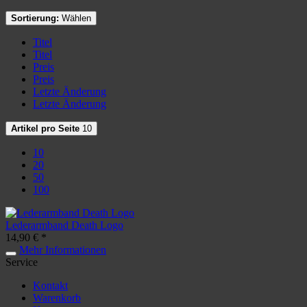
Sortierung:
Wählen
Titel
Titel
Preis
Preis
Letzte Änderung
Letzte Änderung
Artikel pro Seite
10
10
20
50
100
Lederarmband Death Logo
14,90 € *
Mehr Informationen
Service
Kontakt
Warenkorb