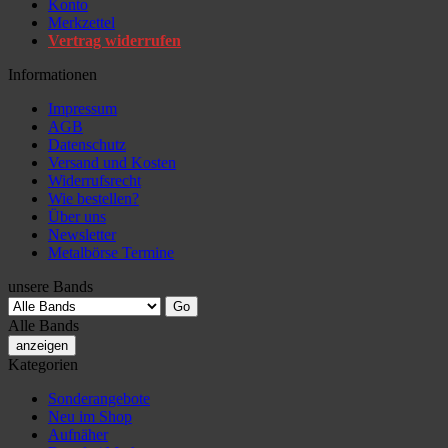
Konto
Merkzettel
Vertrag widerrufen
Informationen
Impressum
AGB
Datenschutz
Versand und Kosten
Widerrufsrecht
Wie bestellen?
Über uns
Newsletter
Metalbörse Termine
unsere Bands
Alle Bands
anzeigen
Kategorien
Sonderangebote
Neu im Shop
Aufnäher