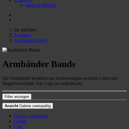
kleine Aufkleber
Sie sind hier:
Sonstiges
Armbänder Bands
Armbänder Bands
Die Armbänder bestehen aus hochwertigem weichen Leder mit
Doppelverschluß. Das Logo ist aufgedruckt.
Filter anzeigen
Ansicht
Galerie zweispaltig
Galerie zweispaltig
Galerie
Liste