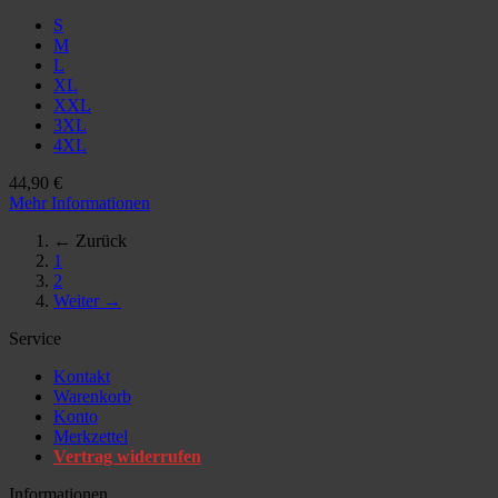
S
M
L
XL
XXL
3XL
4XL
44,90 €
Mehr Informationen
← Zurück
1
2
Weiter →
Service
Kontakt
Warenkorb
Konto
Merkzettel
Vertrag widerrufen
Informationen