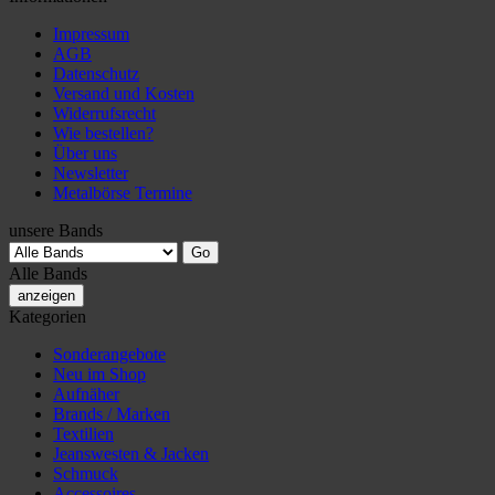
Impressum
AGB
Datenschutz
Versand und Kosten
Widerrufsrecht
Wie bestellen?
Über uns
Newsletter
Metalbörse Termine
unsere Bands
Alle Bands
anzeigen
Kategorien
Sonderangebote
Neu im Shop
Aufnäher
Brands / Marken
Textilien
Jeanswesten & Jacken
Schmuck
Accessoires