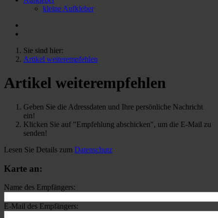
kleine Aufkleber
Sie sind hier:
Artikel weiterempfehlen
Artikel weiterempfehlen
Geben Sie die Adressdaten und Ihre persönliche Nachricht
ein!
Klicken Sie auf "Empfehlung abschicken", um die E-Mail zu
senden!
Lesen Sie Details zum
Datenschutz
Karte an:
Name des Empfängers:
E-Mail des Empfängers: