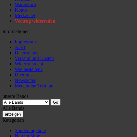
Warenkorb
Konto
Merkzettel
Vertrag widerrufen
Informationen
Impressum
AGB
Datenschutz
Versand und Kosten
Widerrufsrecht
Wie bestellen?
Über uns
Newsletter
Metalbörse Termine
unsere Bands
Alle Bands
anzeigen
Kategorien
Sonderangebote
Neu im Shop