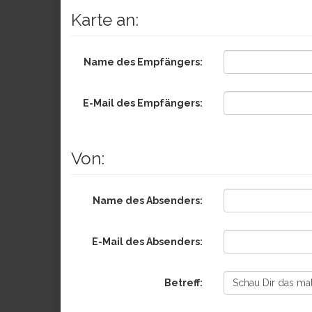
Karte an:
Name des Empfängers:
E-Mail des Empfängers:
Von:
Name des Absenders:
E-Mail des Absenders:
Betreff: