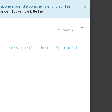
Schließen
×
mationen oder die Spracheinstellung auf Ihrem
anden, klicken Sie bitte hier.
Anmelden
Jeanswesten & Jacken
Schmuck