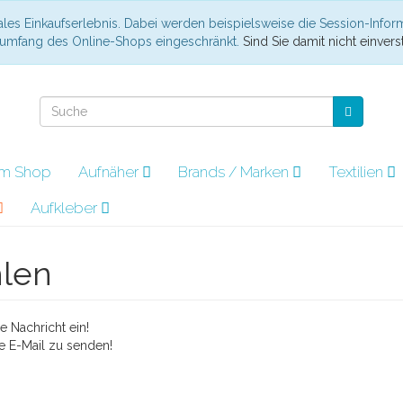
les Einkaufserlebnis. Dabei werden beispielsweise die Session-Infor
nsumfang des Online-Shops eingeschränkt.
Sind Sie damit nicht einverst
im Shop
Aufnäher
Brands / Marken
Textilien
Aufkleber
hlen
 Nachricht ein!
e E-Mail zu senden!