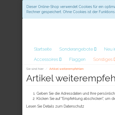
Dieser Online-Shop verwendet Cookies für ein optima
Rechner gespeichert. Ohne Cookies ist der Funktio
Startseite
Sonderangebote
Neu 
Accessoires
Flaggen
Sonstiges
Sie sind hier:
Artikel weiterempfehlen
Artikel weiterempfe
Geben Sie die Adressdaten und Ihre persönliche
Klicken Sie auf "Empfehlung abschicken", um di
Lesen Sie Details zum
Datenschutz