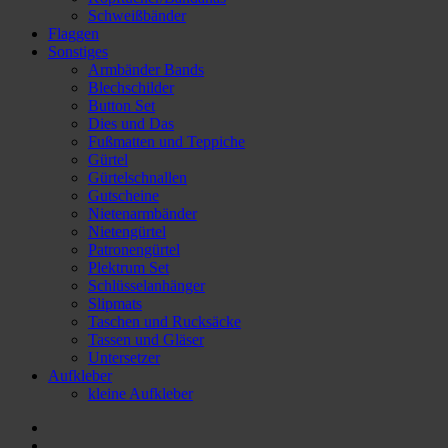
Schweißbänder
Flaggen
Sonstiges
Armbänder Bands
Blechschilder
Button Set
Dies und Das
Fußmatten und Teppiche
Gürtel
Gürtelschnallen
Gutscheine
Nietenarmbänder
Nietengürtel
Patronengürtel
Plektrum Set
Schlüsselanhänger
Slipmats
Taschen und Rucksäcke
Tassen und Gläser
Untersetzer
Aufkleber
kleine Aufkleber