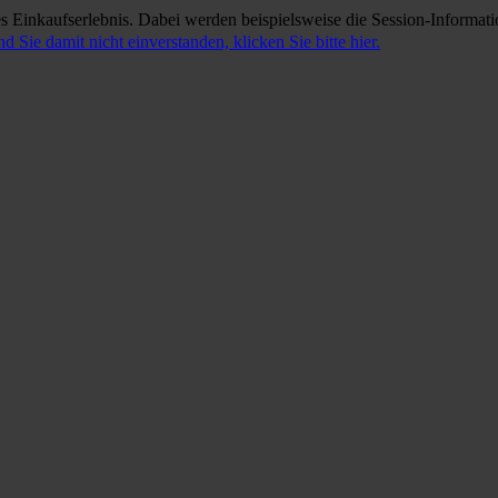
 Einkaufserlebnis. Dabei werden beispielsweise die Session-Informati
nd Sie damit nicht einverstanden, klicken Sie bitte hier.