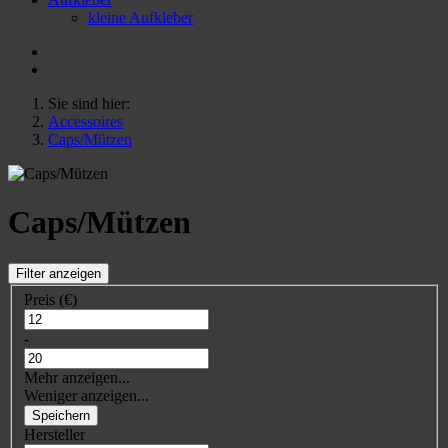
kleine Aufkleber
Sie sind hier:
Accessoires
Caps/Mützen
Caps/Mützen
Filter anzeigen
Preis (€)
-
Mehr anzeigen...
Weniger anzeigen...
Speichern
Hersteller