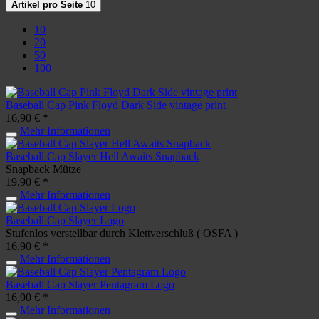
Artikel pro Seite
10
10
20
50
100
Baseball Cap Pink Floyd Dark Side vintage print
16,90 € *
Mehr Informationen
Baseball Cap Slayer Hell Awaits Snapback
Snapback Mütze
19,90 € *
Mehr Informationen
Baseball Cap Slayer Logo
Stufenlos verstellbar durch Klettverschluß ( OSFA )
16,90 € *
Mehr Informationen
Baseball Cap Slayer Pentagram Logo
16,90 € *
Mehr Informationen