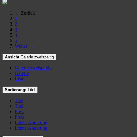
← Zurück
1
2
3
4
5
Weiter →
Ansicht
Galerie zweispaltig
Galerie zweispaltig
Galerie
Liste
Sortierung:
Titel
Titel
Titel
Preis
Preis
Letzte Änderung
Letzte Änderung