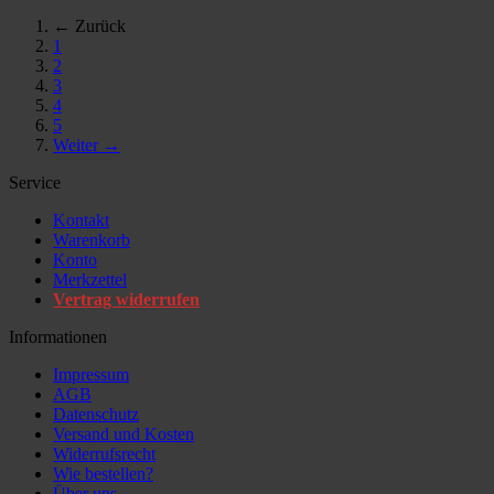
← Zurück
1
2
3
4
5
Weiter →
Service
Kontakt
Warenkorb
Konto
Merkzettel
Vertrag widerrufen
Informationen
Impressum
AGB
Datenschutz
Versand und Kosten
Widerrufsrecht
Wie bestellen?
Über uns