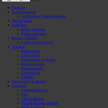
Startseite
Sonderangebote
Lederjacken Sonderangebote
Neu im Shop
Aufnäher
kleine Aufnäher
Rückenaufnäher
Brands / Marken
Capricorn Rockwear
Textilien
Bikerwesten
Girlie Shirts
Jeanswesten & Jacken
Kapuzenjacken
Kapuzenpullis
Lederjacken
T-Shirts
Jeanswesten & Jacken
Schmuck
Edelstahlschmuck
Pins
Silberschmuck
Zinn & Bronzeschmuck
Band Schmuck