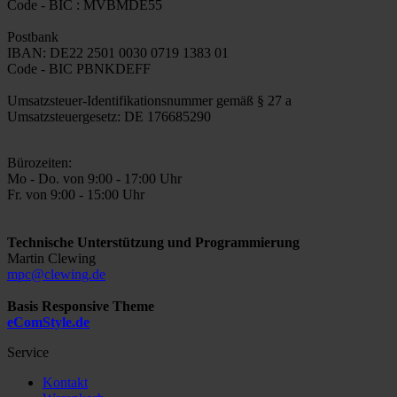
Code - BIC : MVBMDE55
Postbank
IBAN: DE22 2501 0030 0719 1383 01
Code - BIC PBNKDEFF
Umsatzsteuer-Identifikationsnummer gemäß § 27 a
Umsatzsteuergesetz: DE 176685290
Bürozeiten:
Mo - Do. von 9:00 - 17:00 Uhr
Fr. von 9:00 - 15:00 Uhr
Technische Unterstützung und Programmierung
Martin Clewing
mpc@clewing.de
Basis Responsive Theme
eComStyle.de
Service
Kontakt