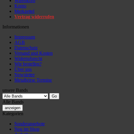
Warenkorb
Konto
Merkzettel
Vertrag widerrufen
Informationen
Impressum
AGB
Datenschutz
Versand und Kosten
Widerrufsrecht
Wie bestellen?
Über uns
Newsletter
Metalbörse Termine
unsere Bands
Alle Bands
anzeigen
Kategorien
Sonderangebote
Neu im Shop