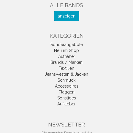
ALLE BANDS
anzeigen
KATEGORIEN
Sonderangebote
Neu im Shop
Aufnäher
Brands / Marken
Textilien
Jeanswesten & Jacken
Schmuck
Accessoires
Flaggen
Sonstiges
Aufkleber
NEWSLETTER
Die neuesten Produkte und die