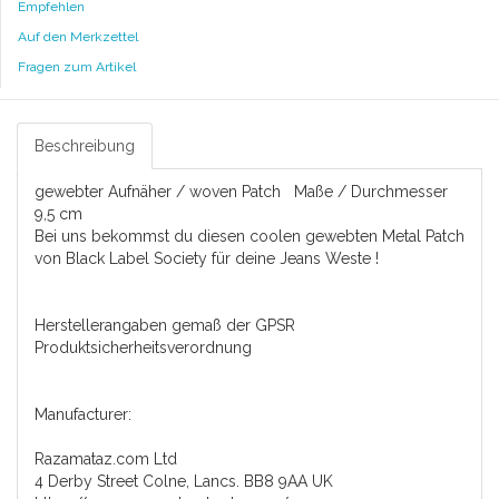
Empfehlen
Auf den Merkzettel
Fragen zum Artikel
Beschreibung
gewebter Aufnäher / woven Patch Maße / Durchmesser
9,5 cm
Bei uns bekommst du diesen coolen gewebten Metal Patch
von Black Label Society für deine Jeans Weste !
Herstellerangaben gemaß der GPSR
Produktsicherheitsverordnung
Manufacturer:
Razamataz.com Ltd
4 Derby Street Colne, Lancs. BB8 9AA UK