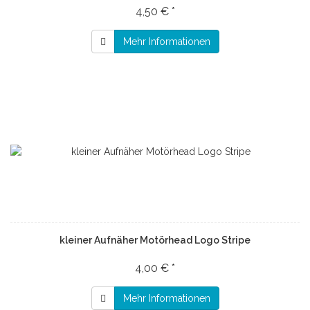
4,50 € *
Mehr Informationen
kleiner Aufnäher Motörhead Logo Stripe
4,00 € *
Mehr Informationen