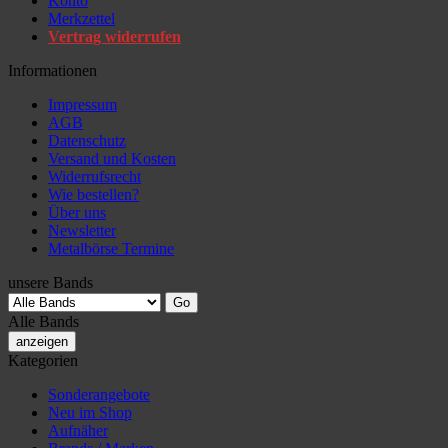
Konto
Merkzettel
Vertrag widerrufen
Informationen
Impressum
AGB
Datenschutz
Versand und Kosten
Widerrufsrecht
Wie bestellen?
Über uns
Newsletter
Metalbörse Termine
unsere Bands
Alle Bands
anzeigen
Kategorien
Sonderangebote
Neu im Shop
Aufnäher