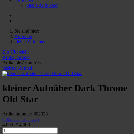
kleine Aufkleber
Sie sind hier:
Aufnäher
kleine Aufnäher
Zur Übersicht
Artikel zurück
Artikel 467 von 516
nächster Artikel
kleiner Aufnäher Dark Throne
Old Star
Artikelnummer: 602923
(0 Kundenmeinungen)
4,00 €
*
4,00 €