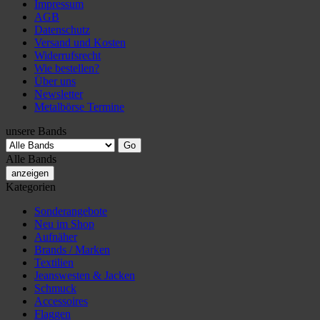
Impressum
AGB
Datenschutz
Versand und Kosten
Widerrufsrecht
Wie bestellen?
Über uns
Newsletter
Metalbörse Termine
unsere Bands
Alle Bands
anzeigen
Kategorien
Sonderangebote
Neu im Shop
Aufnäher
Brands / Marken
Textilien
Jeanswesten & Jacken
Schmuck
Accessoires
Flaggen