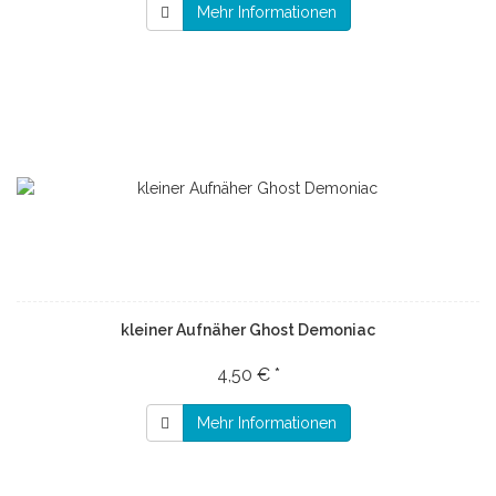
Mehr Informationen
kleiner Aufnäher Ghost Demoniac
4,50 € *
Mehr Informationen