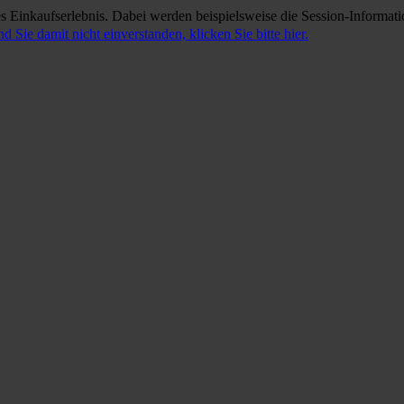
 Einkaufserlebnis. Dabei werden beispielsweise die Session-Informati
nd Sie damit nicht einverstanden, klicken Sie bitte hier.