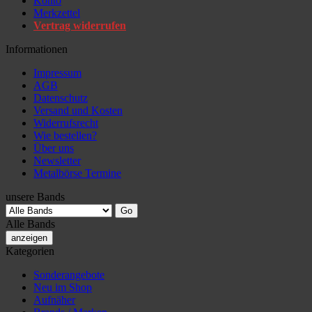
Konto
Merkzettel
Vertrag widerrufen
Informationen
Impressum
AGB
Datenschutz
Versand und Kosten
Widerrufsrecht
Wie bestellen?
Über uns
Newsletter
Metalbörse Termine
unsere Bands
Alle Bands
anzeigen
Kategorien
Sonderangebote
Neu im Shop
Aufnäher