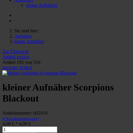
kleine Aufkleber
Sie sind hier:
Aufnäher
kleine Aufnäher
Zur Übersicht
Artikel zurück
Artikel 195 von 516
nächster Artikel
kleiner Aufnäher Scorpions
Blackout
Artikelnummer: 602916
(0 Kundenmeinungen)
4,00 €
*
4,00 €