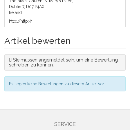
The Black Church, St Mary’s Place,
Dublin 7, D07 P4AX
Ireland
http://http://
Artikel bewerten
Sie müssen angemeldet sein, um eine Bewertung
schreiben zu können.
Es liegen keine Bewertungen zu diesem Artikel vor.
SERVICE