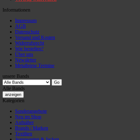
Informationen
Impressum
AGB
Datenschutz
Versand und Kosten
Widerrufsrecht
Wie bestellen?
Über uns
Newsletter
Metalbörse Termine
unsere Bands
Alle Bands
anzeigen
Kategorien
Sonderangebote
Neu im Shop
Aufnäher
Brands / Marken
Textilien
Jeanswesten & Jacken