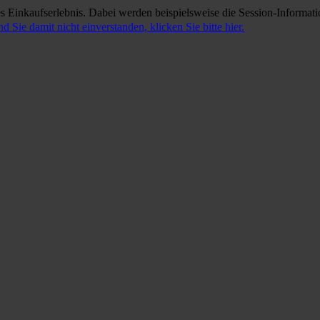
 Einkaufserlebnis. Dabei werden beispielsweise die Session-Informati
nd Sie damit nicht einverstanden, klicken Sie bitte hier.