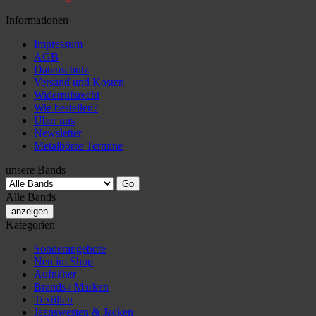
Informationen
Impressum
AGB
Datenschutz
Versand und Kosten
Widerrufsrecht
Wie bestellen?
Über uns
Newsletter
Metalbörse Termine
unsere Bands
Alle Bands
anzeigen
Kategorien
Sonderangebote
Neu im Shop
Aufnäher
Brands / Marken
Textilien
Jeanswesten & Jacken