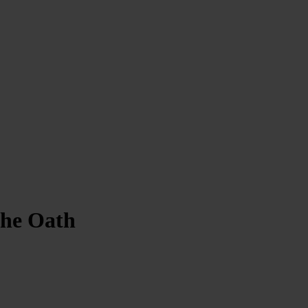
the Oath