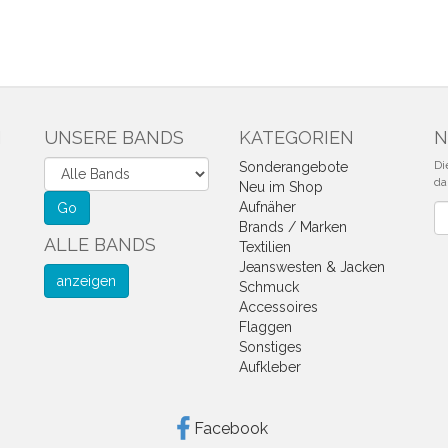
N
UNSERE BANDS
KATEGORIEN
N
Di
Sonderangebote
da
Neu im Shop
Aufnäher
Ne
Brands / Marken
ALLE BANDS
Textilien
Jeanswesten & Jacken
anzeigen
Schmuck
Accessoires
Flaggen
Sonstiges
Aufkleber
Facebook