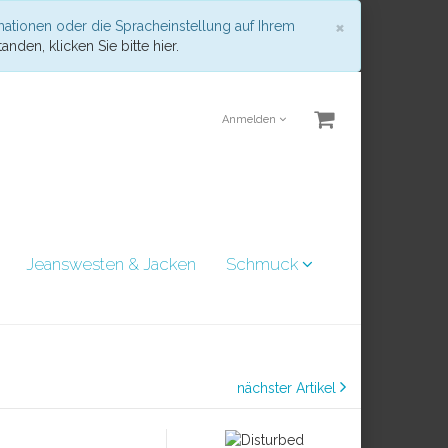
Schließen
×
mationen oder die Spracheinstellung auf Ihrem
anden, klicken Sie bitte hier.
Anmelden
Jeanswesten & Jacken
Schmuck
nächster Artikel