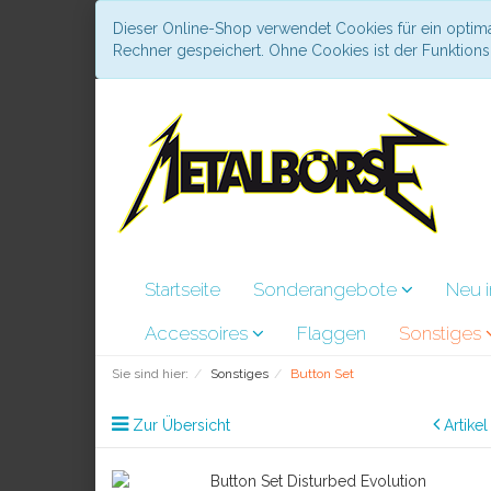
Dieser Online-Shop verwendet Cookies für ein optima
Rechner gespeichert. Ohne Cookies ist der Funktio
Startseite
Sonderangebote
Neu 
Accessoires
Flaggen
Sonstiges
Sie sind hier:
Sonstiges
Button Set
Zur Übersicht
Artike