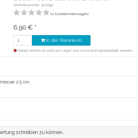
Artikelnummer: 301649
(0 Kundenmeinungen)
6,90 €
*
In den Warenkorb
Dieser Artikel ist nicht auf Lager und muss erst nachbestellt werden.
chmesser 2.5 cm
ertung schreiben zu können.