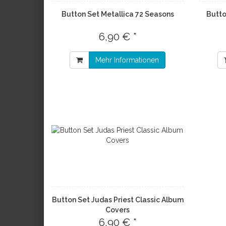
Button Set Metallica 72 Seasons
Butto
6,90 € *
Mehr Informationen
Button Set Judas Priest Classic Album
Covers
6,90 € *