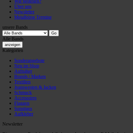
Wie bestellen?
Über uns
Newsletter
Metalbörse Termine
unsere Bands
Alle Bands
anzeigen
Kategorien
Sonderangebote
Neu im Shop
Aufnäher
Brands / Marken
Textilien
Jeanswesten & Jacken
Schmuck
Accessoires
Flaggen
Sonstiges
Aufkleber
Newsletter