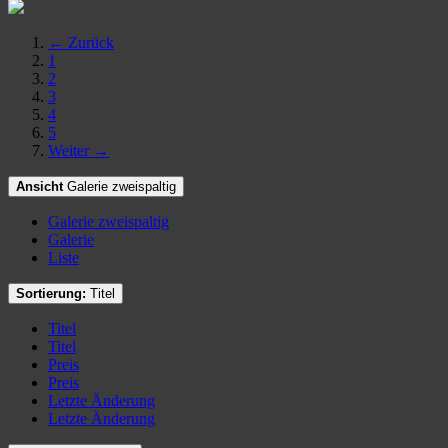
← Zurück
1
2
3
4
5
Weiter →
Ansicht
Galerie zweispaltig
Galerie zweispaltig
Galerie
Liste
Sortierung:
Titel
Titel
Titel
Preis
Preis
Letzte Änderung
Letzte Änderung