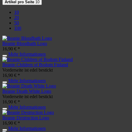
Artikel pro Seite
10
10
20
50
100
Beanie Bloodbath Logo
16,90 € *
Mehr Informationen
Beanie Children of Bodom Finland
Vorderseite ist edel bestickt
16,90 € *
Mehr Informationen
Beanie Death White Logo
Vorderseite ist edel bestickt
16,90 € *
Mehr Informationen
Beanie Destruction Logo
16,90 € *
Mehr Informationen