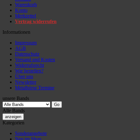
Warenkorb
Konto
Merkzettel
Vertrag widerrufen
Informationen
Impressum
AGB
Datenschutz
Versand und Kosten
Widerrufsrecht
Wie bestellen?
Über uns
Newsletter
Metalbörse Termine
unsere Bands
Alle Bands
anzeigen
Kategorien
Sonderangebote
Neu im Shop