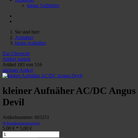
kleine Aufkleber
Sie sind hier:
Aufnäher
kleine Aufnäher
Zur Übersicht
Artikel zurück
Artikel 183 von 516
nächster Artikel
kleiner Aufnäher AC/DC Angus
Devil
Artikelnummer: 603251
(0 Kundenmeinungen)
5,00 €
*
5,00 €