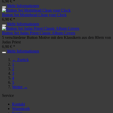
6,90 € *
Mehr Informationen
Button Set Motörhead Clean your Clock
6,90 € *
Mehr Informationen
Button Set Judas Priest Classic Album Covers
5 verschiedene Button Motive mit den Klassikern aus den 80ern von
Judas Priest
6,90 € *
Mehr Informationen
← Zurück
1
2
3
4
5
Weiter →
Service
Kontakt
Warenkorb