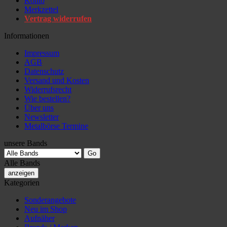
Konto
Merkzettel
Vertrag widerrufen
Informationen
Impressum
AGB
Datenschutz
Versand und Kosten
Widerrufsrecht
Wie bestellen?
Über uns
Newsletter
Metalbörse Termine
unsere Bands
Alle Bands
anzeigen
Kategorien
Sonderangebote
Neu im Shop
Aufnäher